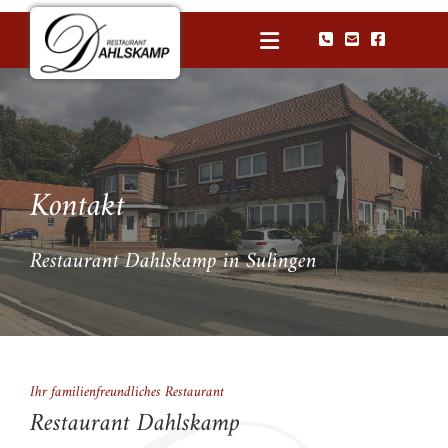
Zum Inhalt springen



Kontakt
Restaurant Dahlskamp in Sulingen
Ihr familienfreundliches Restaurant
Restaurant Dahlskamp